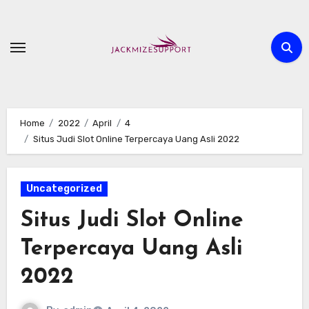
Skip
to
content
Home
2022
April
4
Situs Judi Slot Online Terpercaya Uang Asli 2022
Uncategorized
Situs Judi Slot Online
Terpercaya Uang Asli
2022