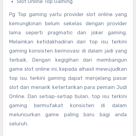
Slot Online Top Gaming
Pg Top gaming yaitu provider slot online yang
kemungkinan belum sekelas dengan provider
lama seperti pragmatic dan joker gaming.
Melainkan ketidakhadiran dari top isu terkini
gaming konsisten berinovasi di dalam jadi yang
terbaik. Dengan kegigihan dari membangun
game slot online ini, kepada alhasil mewujudkan
top isu terkini gaming dapat menjelang pasar
slot dan menarik ketertarikan para pemain Judi
Online. Dan setiap-setiap bulan, top isu terkini
gaming bermufakat konsisten di dalam
meluncurkan game paling baru bagi anda
seluruh.