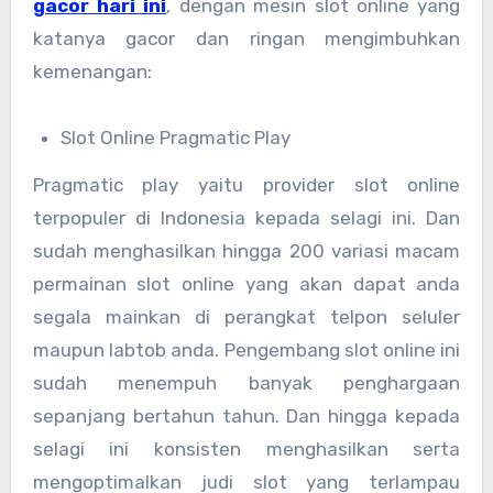
gacor hari ini
, dengan mesin slot online yang
katanya gacor dan ringan mengimbuhkan
kemenangan:
Slot Online Pragmatic Play
Pragmatic play yaitu provider slot online
terpopuler di Indonesia kepada selagi ini. Dan
sudah menghasilkan hingga 200 variasi macam
permainan slot online yang akan dapat anda
segala mainkan di perangkat telpon seluler
maupun labtob anda. Pengembang slot online ini
sudah menempuh banyak penghargaan
sepanjang bertahun tahun. Dan hingga kepada
selagi ini konsisten menghasilkan serta
mengoptimalkan judi slot yang terlampau