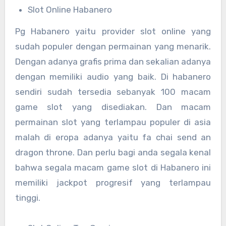
Slot Online Habanero
Pg Habanero yaitu provider slot online yang
sudah populer dengan permainan yang menarik.
Dengan adanya grafis prima dan sekalian adanya
dengan memiliki audio yang baik. Di habanero
sendiri sudah tersedia sebanyak 100 macam
game slot yang disediakan. Dan macam
permainan slot yang terlampau populer di asia
malah di eropa adanya yaitu fa chai send an
dragon throne. Dan perlu bagi anda segala kenal
bahwa segala macam game slot di Habanero ini
memiliki jackpot progresif yang terlampau
tinggi.