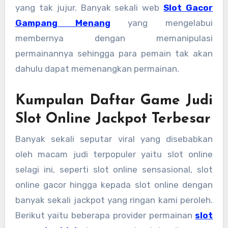
yang tak jujur. Banyak sekali web
Slot Gacor
Gampang Menang
yang mengelabui
membernya dengan memanipulasi
permainannya sehingga para pemain tak akan
dahulu dapat memenangkan permainan.
Kumpulan Daftar Game Judi
Slot Online Jackpot Terbesar
Banyak sekali seputar viral yang disebabkan
oleh macam judi terpopuler yaitu slot online
selagi ini, seperti slot online sensasional, slot
online gacor hingga kepada slot online dengan
banyak sekali jackpot yang ringan kami peroleh.
Berikut yaitu beberapa provider permainan
slot