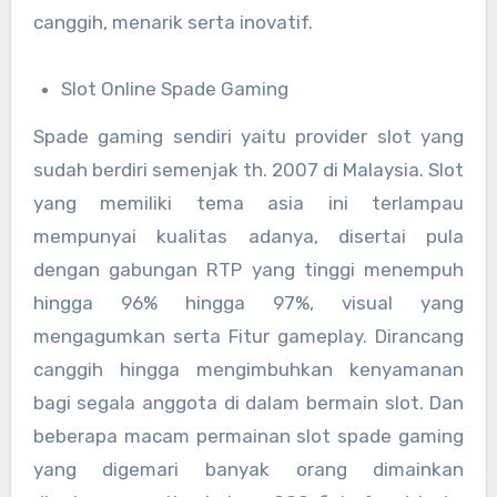
canggih, menarik serta inovatif.
Slot Online Spade Gaming
Spade gaming sendiri yaitu provider slot yang
sudah berdiri semenjak th. 2007 di Malaysia. Slot
yang memiliki tema asia ini terlampau
mempunyai kualitas adanya, disertai pula
dengan gabungan RTP yang tinggi menempuh
hingga 96% hingga 97%, visual yang
mengagumkan serta Fitur gameplay. Dirancang
canggih hingga mengimbuhkan kenyamanan
bagi segala anggota di dalam bermain slot. Dan
beberapa macam permainan slot spade gaming
yang digemari banyak orang dimainkan