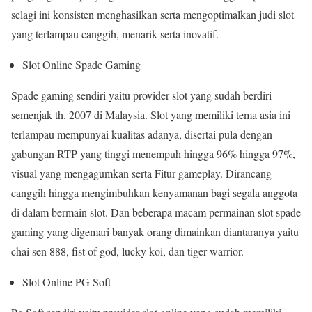
selagi ini konsisten menghasilkan serta mengoptimalkan judi slot
yang terlampau canggih, menarik serta inovatif.
Slot Online Spade Gaming
Spade gaming sendiri yaitu provider slot yang sudah berdiri
semenjak th. 2007 di Malaysia. Slot yang memiliki tema asia ini
terlampau mempunyai kualitas adanya, disertai pula dengan
gabungan RTP yang tinggi menempuh hingga 96% hingga 97%,
visual yang mengagumkan serta Fitur gameplay. Dirancang
canggih hingga mengimbuhkan kenyamanan bagi segala anggota
di dalam bermain slot. Dan beberapa macam permainan slot spade
gaming yang digemari banyak orang dimainkan diantaranya yaitu
chai sen 888, fist of god, lucky koi, dan tiger warrior.
Slot Online PG Soft