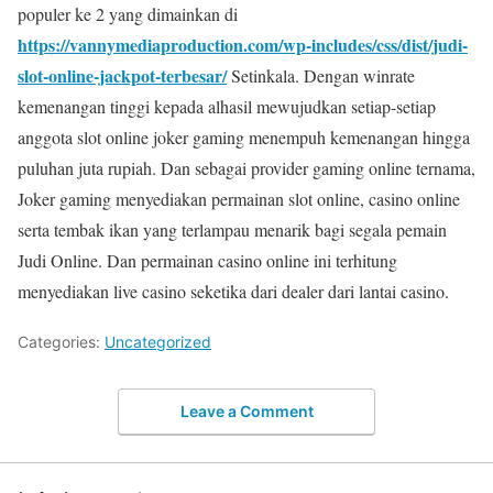
populer ke 2 yang dimainkan di
https://vannymediaproduction.com/wp-includes/css/dist/judi-
slot-online-jackpot-terbesar/
Setinkala. Dengan winrate
kemenangan tinggi kepada alhasil mewujudkan setiap-setiap
anggota slot online joker gaming menempuh kemenangan hingga
puluhan juta rupiah. Dan sebagai provider gaming online ternama,
Joker gaming menyediakan permainan slot online, casino online
serta tembak ikan yang terlampau menarik bagi segala pemain
Judi Online. Dan permainan casino online ini terhitung
menyediakan live casino seketika dari dealer dari lantai casino.
Categories:
Uncategorized
Leave a Comment