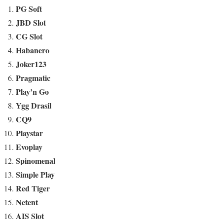
PG Soft
JBD Slot
CG Slot
Habanero
Joker123
Pragmatic
Play’n Go
Ygg Drasil
CQ9
Playstar
Evoplay
Spinomenal
Simple Play
Red Tiger
Netent
AIS Slot