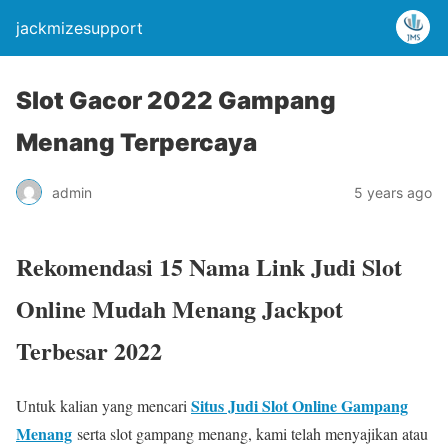
jackmizesupport
Slot Gacor 2022 Gampang
Menang Terpercaya
admin
5 years ago
Rekomendasi 15 Nama Link Judi Slot
Online Mudah Menang Jackpot
Terbesar 2022
Situs Judi Slot Online Gampang
Untuk kalian yang mencari
Menang
serta slot gampang menang, kami telah menyajikan atau