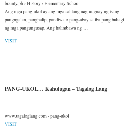
brainly.ph › History › Elementary School
Ang mga pang-ukol ay ang mga salitang nag-uugnay ng isang
pangngalan, panghalip, pandiwa o pang-abay sa iba pang bahagi
ng mga pangungusap. Ang halimbawa ng …
VISIT
PANG-UKOL… Kahulugan – Tagalog Lang
www.tagaloglang.com › pang-ukol
VISIT