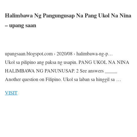
Halimbawa Ng Pangungusap Na Pang Ukol Na Nina
– upang saan
upangsaan.blogspot.com › 2020/08 › halimbawa-ng-p…
Ukol sa pilipino ang paksa ng usapin. PANG UKOL NA NINA
HALIMBAWA NG PANUNUSAP. 2 See answers _____
Another question on Filipino. Ukol sa laban sa hinggil sa …
VISIT