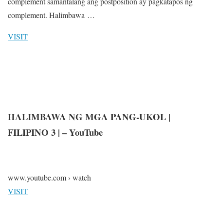
complement samantalang ang postposition ay pagkatapos ng
complement. Halimbawa …
VISIT
HALIMBAWA NG MGA PANG-UKOL |
FILIPINO 3 | – YouTube
www.youtube.com › watch
VISIT