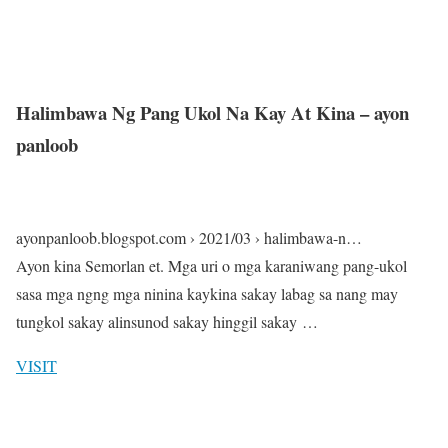
Halimbawa Ng Pang Ukol Na Kay At Kina – ayon
panloob
ayonpanloob.blogspot.com › 2021/03 › halimbawa-n…
Ayon kina Semorlan et. Mga uri o mga karaniwang pang-ukol
sasa mga ngng mga ninina kaykina sakay labag sa nang may
tungkol sakay alinsunod sakay hinggil sakay …
VISIT