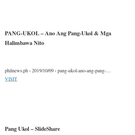
PANG-UKOL – Ano Ang Pang-Ukol & Mga
Halimbawa Nito
philnews.ph › 2019/10/09 › pang-ukol-ano-ang-pang-…
VISIT
Pang Ukol – SlideShare