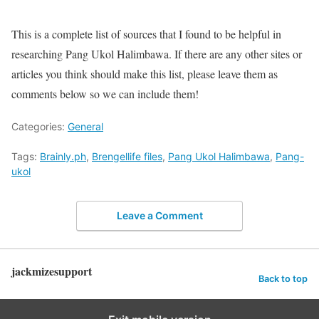
This is a complete list of sources that I found to be helpful in
researching Pang Ukol Halimbawa. If there are any other sites or
articles you think should make this list, please leave them as
comments below so we can include them!
Categories:
General
Tags:
Brainly.ph
,
Brengellife files
,
Pang Ukol Halimbawa
,
Pang-
ukol
Leave a Comment
jackmizesupport
Back to top