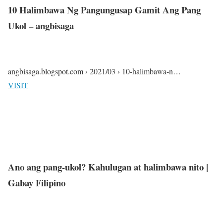
10 Halimbawa Ng Pangungusap Gamit Ang Pang
Ukol – angbisaga
angbisaga.blogspot.com › 2021/03 › 10-halimbawa-n…
VISIT
Ano ang pang-ukol? Kahulugan at halimbawa nito |
Gabay Filipino