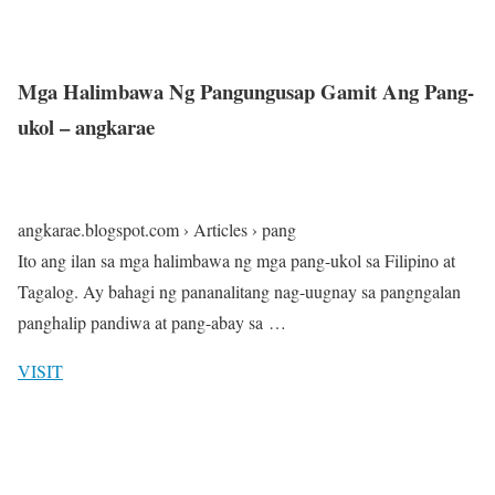
Mga Halimbawa Ng Pangungusap Gamit Ang Pang-
ukol – angkarae
angkarae.blogspot.com › Articles › pang
Ito ang ilan sa mga halimbawa ng mga pang-ukol sa Filipino at
Tagalog. Ay bahagi ng pananalitang nag-uugnay sa pangngalan
panghalip pandiwa at pang-abay sa …
VISIT