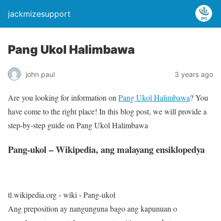
jackmizesupport
Pang Ukol Halimbawa
john paul
3 years ago
Are you looking for information on
Pang Ukol Halimbawa
? You
have come to the right place! In this blog post, we will provide a
step-by-step guide on Pang Ukol Halimbawa
Pang-ukol – Wikipedia, ang malayang ensiklopedya
tl.wikipedia.org › wiki › Pang-ukol
Ang preposition ay nangunguna bago ang kapunuan o