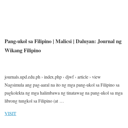
Pang-ukol sa Filipino | Malicsi | Daluyan: Journal ng
Wikang Filipino
journals.upd.edu.ph › index.php › djwf › article › view
Nagsimula ang pag-aaral na ito ng mga pang-ukol sa Filipino sa
pagkolekta ng mga halimbawa ng tinatawag na pang-ukol sa mga
librong tungkol sa Filipino (at …
VISIT