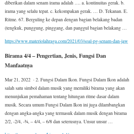
diberikan dalam senam irama adalah …. a. kontinuitas gerak. b.
irama yang selalu tepat. c. kekompakan gerak. … D. Tekanan. E.
Ritme. 67. Berguling ke depan dengan bagian belakang badan
(tengkuk, punggung, pinggang, dan panggul bagian belakang …
https://www.materiolahraga.com/2021/03/soal-pg-senam-dan-jaw
Birama 4/4 – Pengertian, Jenis, Fungsi Dan
Manfaatnya
Mar 21, 2022 · 2. Fungsi Dalam Ikon. Fungsi Dalam Ikon adalah
salah satu simbol dalam musik yang memiliki birama yang akan
menunjukan pemahaman tentang hitungan ritme dasar dalam
musik. Secara umum Fungsi Dalam Ikon ini juga dilambangkan
dengan angka-angka yang termasuk dalam musik dengan birama
2/2, -2/4, -¾, – 4/4, – 6/8 dan seterusnya. Unsur unsur …