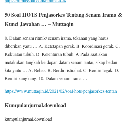
https://rumussoal.com/birama-4-4/
50 Soal HOTS Penjasorkes Tentang Senam Irama &
Kunci Jawaban … – Muttaqin
8. Dalam senam ritmik/ senam irama, tekanan yang harus
diberikan yaitu … A. Ketetapan gerak. B. Koordinasi gerak. C.
Kekuatan tubuh. D. Kelenturan tubuh. 9. Pada saat akan
melakukan langkah ke depan dalam senam lantai, sikap badan
kita yaitu … A. Bebas. B. Berdiri istirahat. C. Berdiri tegak. D.
Berdiri kangkang. 10. Dalam senam irama …
https://www.muttaqin.id/2021/02/soal-hots-penjasorkes-tentan
Kumpulanjurnal.download
kumpulanjurnal.download