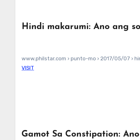
Hindi makarumi: Ano ang so
www.philstar.com › punto-mo › 2017/05/07 › hi
VISIT
Gamot Sa Constipation: An