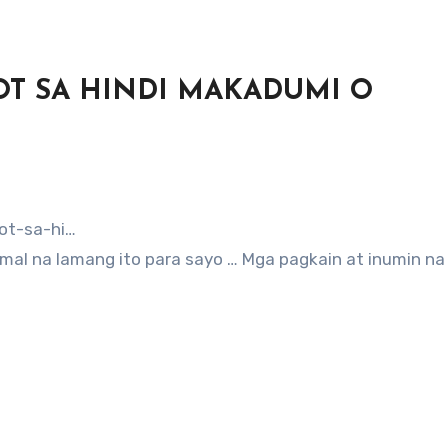
MOT SA HINDI MAKADUMI O
ot-sa-hi…