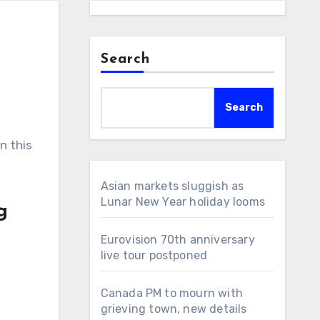
Search
Search
n this
Asian markets sluggish as
Lunar New Year holiday looms
g
Eurovision 70th anniversary
live tour postponed
Canada PM to mourn with
grieving town, new details