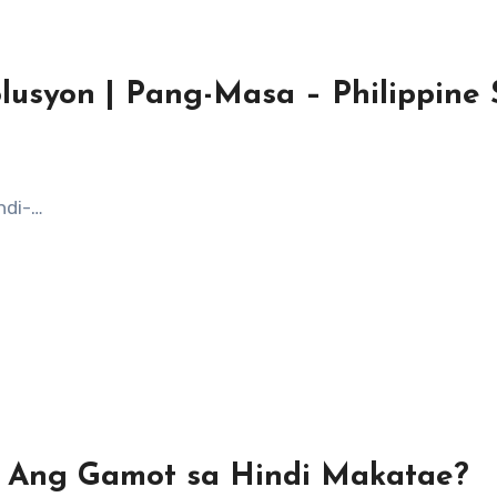
lusyon | Pang-Masa – Philippine 
ndi-…
o Ang Gamot sa Hindi Makatae?