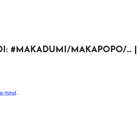
INDI: #MAKADUMI/MAKAPOPO/… |
a-hind
…