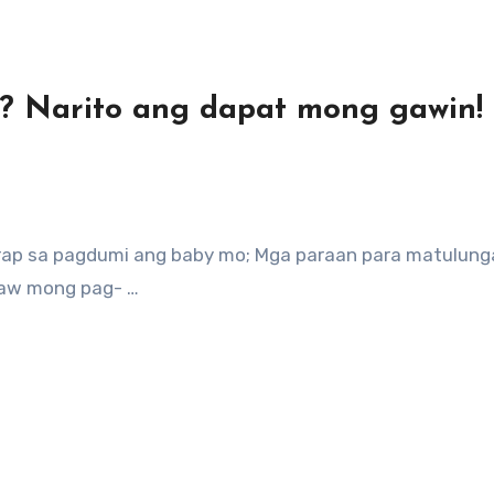
? Narito ang dapat mong gawin!
yaw mong pag- …