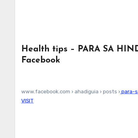
Health tips – PARA SA H
Facebook
www.facebook.com › ahadiguia › posts ›
para-s
VISIT