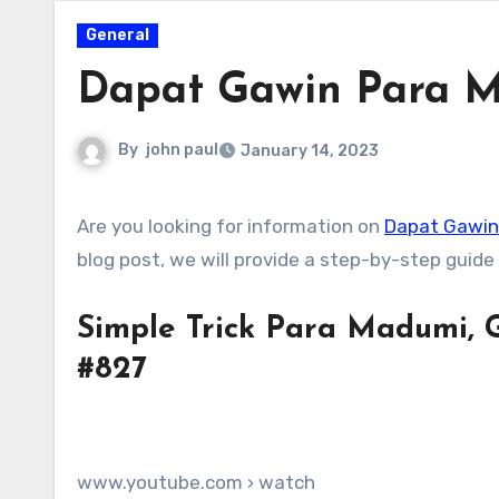
General
Dapat Gawin Para 
By
john paul
January 14, 2023
Are you looking for information on
Dapat Gawin
blog post, we will provide a step-by-step gui
Simple Trick Para Madumi, G
#827
www.youtube.com › watch