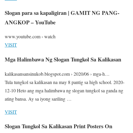
Slogan para sa kapaligiran | GAMIT NG PANG-
ANGKOP – YouTube
www.youtube.com › watch
VISIT
Mga Halimbawa Ng Slogan Tungkol Sa Kalikasan
kalikasansansinukob.blogspot.com › 2020/06 › mga-h…
Tula tungkol sa kalikasan na may 8 pantig sa high school. 2020-
12-10 Heto ang mga halimbawa ng slogan tungkol sa ganda ng
ating bansa. Ay sa iyong sariling …
VISIT
Slogan Tungkol Sa Kalikasan Print Posters On