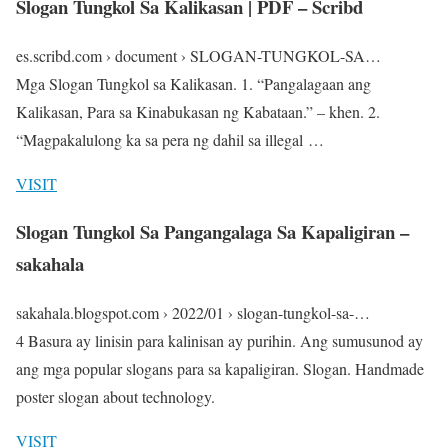
Slogan Tungkol Sa Kalikasan | PDF – Scribd
es.scribd.com › document › SLOGAN-TUNGKOL-SA…
Mga Slogan Tungkol sa Kalikasan. 1. “Pangalagaan ang
Kalikasan, Para sa Kinabukasan ng Kabataan.” – khen. 2.
“Magpakalulong ka sa pera ng dahil sa illegal …
VISIT
Slogan Tungkol Sa Pangangalaga Sa Kapaligiran –
sakahala
sakahala.blogspot.com › 2022/01 › slogan-tungkol-sa-…
4 Basura ay linisin para kalinisan ay purihin. Ang sumusunod ay
ang mga popular slogans para sa kapaligiran. Slogan. Handmade
poster slogan about technology.
VISIT