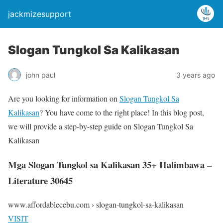
jackmizesupport
Slogan Tungkol Sa Kalikasan
john paul
3 years ago
Are you looking for information on
Slogan Tungkol Sa
Kalikasan
? You have come to the right place! In this blog post,
we will provide a step-by-step guide on Slogan Tungkol Sa
Kalikasan
Mga Slogan Tungkol sa Kalikasan 35+ Halimbawa –
Literature 30645
www.affordablecebu.com › slogan-tungkol-sa-kalikasan
VISIT