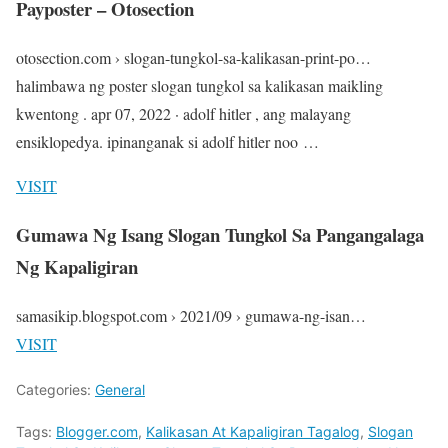
Payposter – Otosection
otosection.com › slogan-tungkol-sa-kalikasan-print-po…
halimbawa ng poster slogan tungkol sa kalikasan maikling
kwentong . apr 07, 2022 · adolf hitler , ang malayang
ensiklopedya. ipinanganak si adolf hitler noo …
VISIT
Gumawa Ng Isang Slogan Tungkol Sa Pangangalaga
Ng Kapaligiran
samasikip.blogspot.com › 2021/09 › gumawa-ng-isan…
VISIT
Categories:
General
Tags:
Blogger.com
,
Kalikasan At Kapaligiran Tagalog
,
Slogan