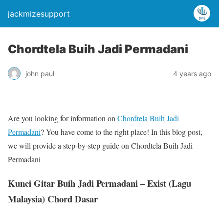
jackmizesupport
Chordtela Buih Jadi Permadani
john paul
4 years ago
Are you looking for information on
Chordtela Buih Jadi
Permadani
? You have come to the right place! In this blog post,
we will provide a step-by-step guide on Chordtela Buih Jadi
Permadani
Kunci Gitar Buih Jadi Permadani – Exist (Lagu
Malaysia) Chord Dasar