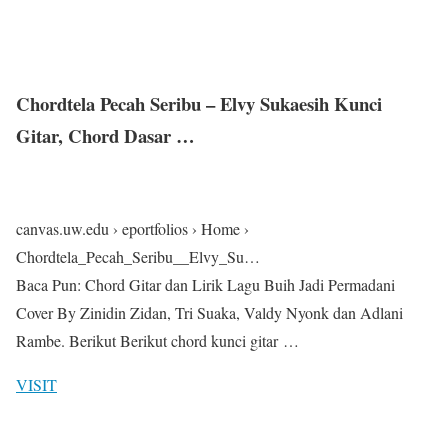
Chordtela Pecah Seribu – Elvy Sukaesih Kunci
Gitar, Chord Dasar …
canvas.uw.edu › eportfolios › Home ›
Chordtela_Pecah_Seribu__Elvy_Su…
Baca Pun: Chord Gitar dan Lirik Lagu Buih Jadi Permadani
Cover By Zinidin Zidan, Tri Suaka, Valdy Nyonk dan Adlani
Rambe. Berikut Berikut chord kunci gitar …
VISIT