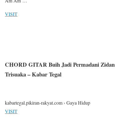
Am Am …
VISIT
CHORD GITAR Buih Jadi Permadani Zidan
Trisuaka – Kabar Tegal
kabartegal.pikiran-rakyat.com › Gaya Hidup
VISIT