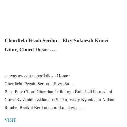
Chordtela Pecah Seribu – Elvy Sukaesih Kunci
Gitar, Chord Dasar …
canvas.uw.edu › eportfolios › Home ›
Chordtela_Pecah_Seribu__Elvy_Su…
Baca Pun: Chord Gitar dan Lirik Lagu Buih Jadi Permadani
Cover By Zinidin Zidan, Tri Suaka, Valdy Nyonk dan Adlani
Rambe. Berikut Berikut chord kunci gitar …
VISIT