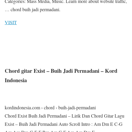
Categories: Mass Media, Music. Learn more about website traffic,
… chord buih jadi permadani.
VISIT
Chord gitar Exist – Buih Jadi Permadani – Kord
Indonesia
kordindonesia.com › chord › buih-jadi-permadani
Chord Exist Buih Jadi Permadani – Lirik Dan Chord Gitar Lagu
Exist – Buih Jadi Permadani Auto Scroll Intro : Am Dm E C-G