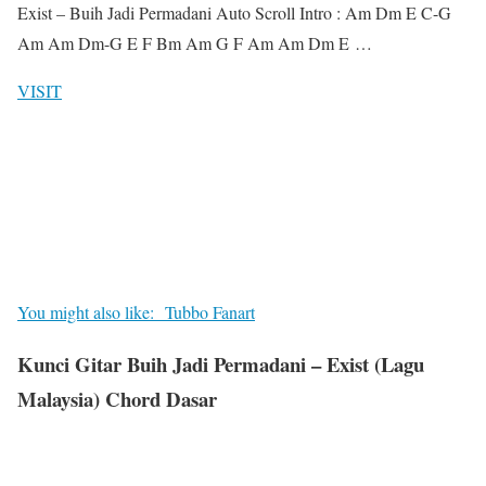
Exist – Buih Jadi Permadani Auto Scroll Intro : Am Dm E C-G
Am Am Dm-G E F Bm Am G F Am Am Dm E …
VISIT
You might also like:
Tubbo Fanart
Kunci Gitar Buih Jadi Permadani – Exist (Lagu
Malaysia) Chord Dasar