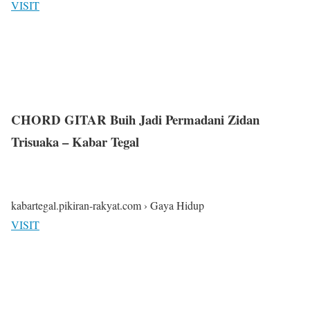
VISIT
CHORD GITAR Buih Jadi Permadani Zidan
Trisuaka – Kabar Tegal
kabartegal.pikiran-rakyat.com › Gaya Hidup
VISIT