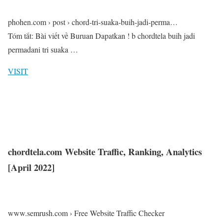
phohen.com › post › chord-tri-suaka-buih-jadi-perma…
Tóm tắt: Bài viết về Buruan Dapatkan ! b chordtela buih jadi
permadani tri suaka …
VISIT
chordtela.com Website Traffic, Ranking, Analytics
[April 2022]
www.semrush.com › Free Website Traffic Checker