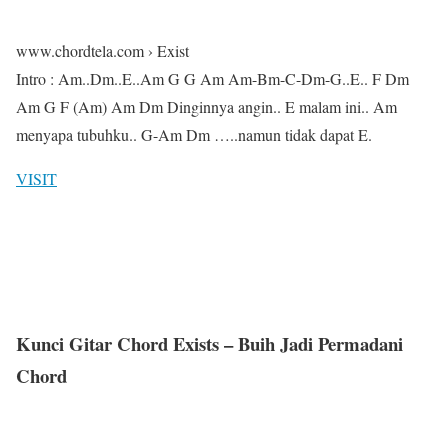
www.chordtela.com › Exist
Intro : Am..Dm..E..Am G G Am Am-Bm-C-Dm-G..E.. F Dm
Am G F (Am) Am Dm Dinginnya angin.. E malam ini.. Am
menyapa tubuhku.. G-Am Dm …..namun tidak dapat E.
VISIT
Kunci Gitar Chord Exists – Buih Jadi Permadani
Chord