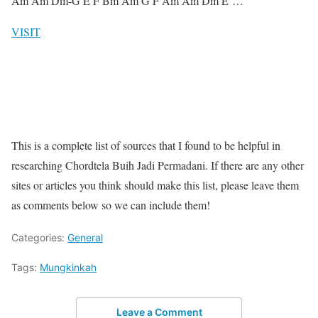
Am Am Dm-G E F Bm Am G F Am Am Dm E …
VISIT
This is a complete list of sources that I found to be helpful in
researching Chordtela Buih Jadi Permadani. If there are any other
sites or articles you think should make this list, please leave them
as comments below so we can include them!
Categories:
General
Tags:
Mungkinkah
Leave a Comment