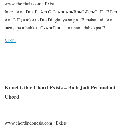
www.chordtela.com › Exist
Intro : Am..Dm..E..Am G G Am Am-Bm-C-Dm-G..E.. F Dm
Am G F (Am) Am Dm Dinginnya angin.. E malam ini.. Am
menyapa tubuhku.. G-Am Dm …..namun tidak dapat E.
VISIT
Kunci Gitar Chord Exists – Buih Jadi Permadani
Chord
www.chordindonesia.com › Exists