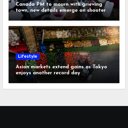
Canada PM to mourn with grieving
town, new details emerge on shooter
Lifestyle
Asian markets extend gains as Tokyo
enjoys another record day