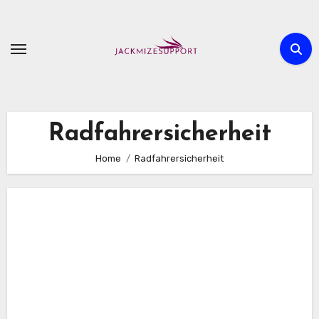
Skip
to
content
Radfahrersicherheit
Home
Radfahrersicherheit