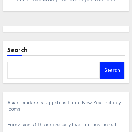
Fahrradhelme seit Jahren als Standard…
Search
Search
Asian markets sluggish as Lunar New Year holiday
looms
Eurovision 70th anniversary live tour postponed