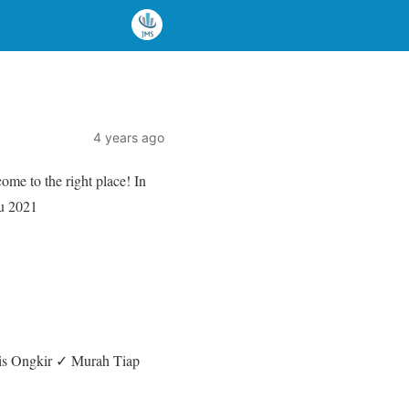
4 years ago
me to the right place! In
ru 2021
tis Ongkir ✓ Murah Tiap