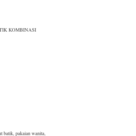
BATIK KOMBINASI
t batik, pakaian wanita,