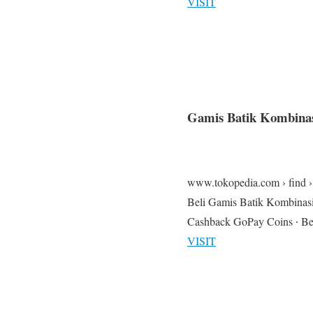
VISIT
Gamis Batik Kombinas
www.tokopedia.com › find 
Beli Gamis Batik Kombinasi 
Cashback GoPay Coins ∙ B
VISIT