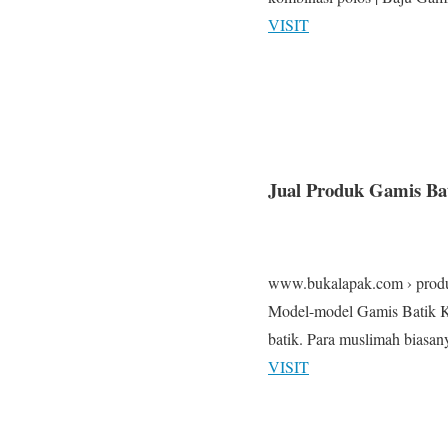
VISIT
Jual Produk Gamis Ba
www.bukalapak.com › produc
Model-model Gamis Batik Kom
batik. Para muslimah bias
VISIT