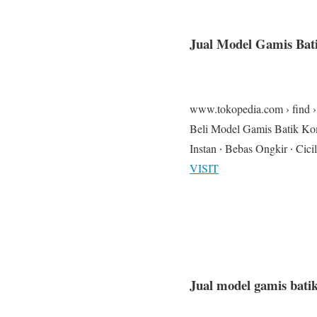
Jual Model Gamis Bat
www.tokopedia.com › find 
Beli Model Gamis Batik Kom
Instan ∙ Bebas Ongkir ∙ Cic
VISIT
Jual model gamis bati