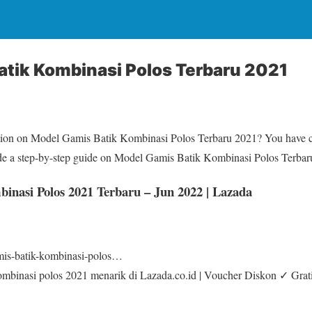
atik Kombinasi Polos Terbaru 2021
tion on Model Gamis Batik Kombinasi Polos Terbaru 2021? You have co
vide a step-by-step guide on Model Gamis Batik Kombinasi Polos Terba
inasi Polos 2021 Terbaru – Jun 2022 | Lazada
amis-batik-kombinasi-polos…
kombinasi polos 2021 menarik di Lazada.co.id | Voucher Diskon ✓ Gra