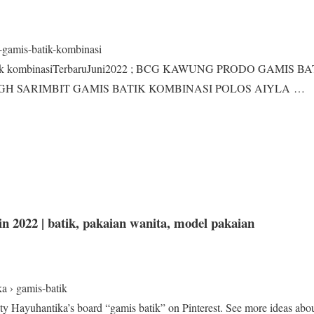
u-gamis-batik-kombinasi
 batik kombinasiTerbaruJuni2022 ; BCG KAWUNG PRODO GAMIS 
 MGH SARIMBIT GAMIS BATIK KOMBINASI POLOS AIYLA …
in 2022 | batik, pakaian wanita, model pakaian
ka › gamis-batik
y Hayuhantika’s board “gamis batik” on Pinterest. See more ideas abou