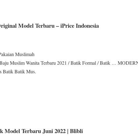
iginal Model Terbaru – iPrice Indonesia
› Pakaian Muslimah
Baju Muslim Wanita Terbaru 2021 / Batik Formal / Batik … MODER
 Batik Batik Mus.
 Model Terbaru Juni 2022 | Blibli