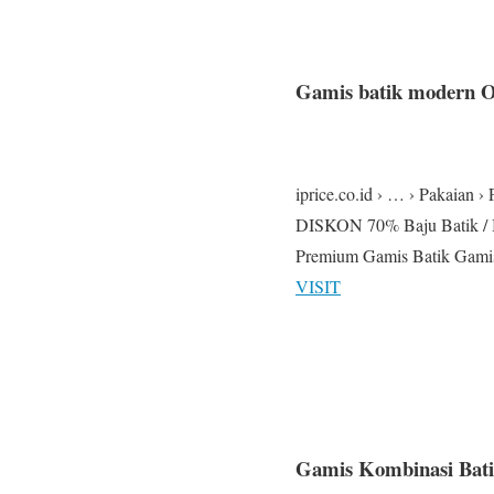
Gamis batik modern Or
iprice.co.id › … › Pakaian 
DISKON 70% Baju Batik / 
Premium Gamis Batik Gamis
VISIT
Gamis Kombinasi Batik