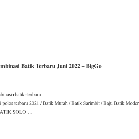
mbinasi Batik Terbaru Juni 2022 – BigGo
binasi+batik+terbaru
 polos terbaru 2021 / Batik Murah / Batik Sarimbit / Baju Batik Mode
S BATIK SOLO …