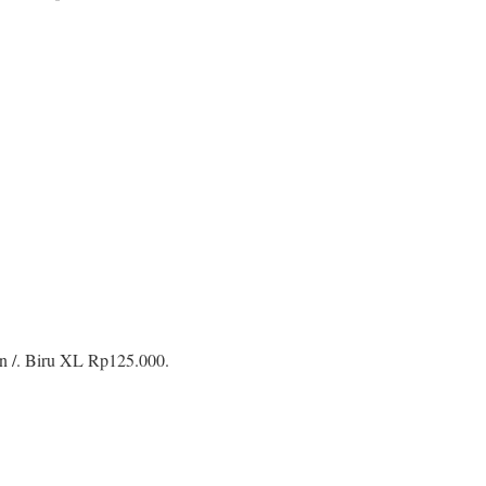
rn /. Biru XL Rp125.000.