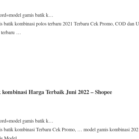
yword=model gamis batik k…
 batik kombinasi polos terbaru 2021 Terbaru Cek Promo, COD dan U
s terbaru …
k kombinasi Harga Terbaik Juni 2022 – Shopee
yword=model gamis batik k…
 batik kombinasi Terbaru Cek Promo, … model gamis kombinasi 2021 
amis Model …