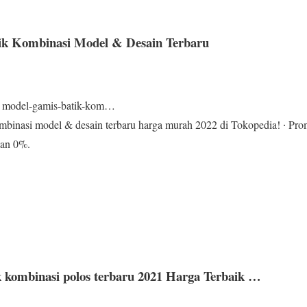
ik Kombinasi Model & Desain Terbaru
› model-gamis-batik-kom…
binasi model & desain terbaru harga murah 2022 di Tokopedia! ∙ Pro
ilan 0%.
k kombinasi polos terbaru 2021 Harga Terbaik …