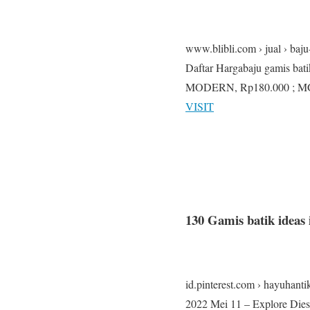
www.blibli.com › jual › baj
Daftar Hargabaju gamis
MODERN, Rp180.000 ;
VISIT
130 Gamis batik ideas 
id.pinterest.com › hayuhanti
2022 Mei 11 – Explore Diest