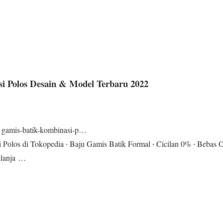
i Polos Desain & Model Terbaru 2022
› gamis-batik-kombinasi-p…
Polos di Tokopedia ∙ Baju Gamis Batik Formal ∙ Cicilan 0% ∙ Bebas O
elanja …