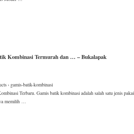
tik Kombinasi Termurah dan … – Bukalapak
ts › gamis-batik-kombinasi
binasi Terbaru. Gamis batik kombinasi adalah salah satu jenis pakaia
anya memilih …