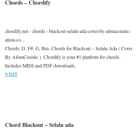
Chords – Chordify
chordify.net › chords › blackout-selalu-ada-cover-by-alistacoustic-
alista-co…
Chords: D, F#, G, Bm. Chords for Blackout – Selalu Ada ( Cover
By AlistaCoustic ). Chordify is your #1 platform for chords.
Includes MIDI and PDF downloads.
VISIT
Chord Blackout – Selalu ada