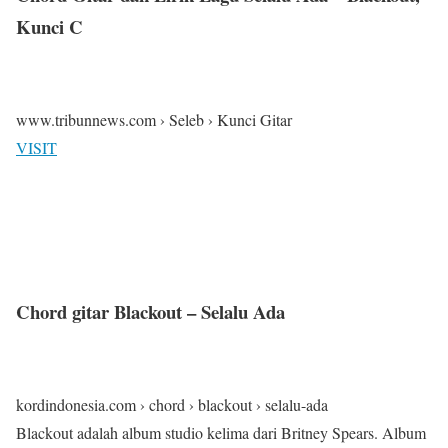
Kunci C
www.tribunnews.com › Seleb › Kunci Gitar
VISIT
Chord gitar Blackout – Selalu Ada
kordindonesia.com › chord › blackout › selalu-ada
Blackout adalah album studio kelima dari Britney Spears. Album