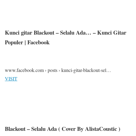
Kunci gitar Blackout – Selalu Ada… – Kunci Gitar
Populer | Facebook
www.facebook.com › posts › kunci-gitar-blackout-sel…
VISIT
Blackout – Selalu Ada ( Cover By AlistaCoustic )