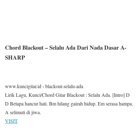
Chord Blackout – Selalu Ada Dari Nada Dasar A-
SHARP
www.kuncigitar.id › blackout-selalu-ada
Lirik Lagu, Kunci/Chord Gitar Blackout : Selalu Ada. [Intro] D
D Betapa hancur hati. Bm hilang gairah hidup. Em serasa hampa.
A selimuti di jiwa.
VISIT