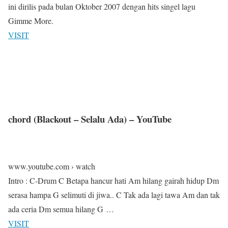
ini dirilis pada bulan Oktober 2007 dengan hits singel lagu
Gimme More.
VISIT
chord (Blackout – Selalu Ada) – YouTube
www.youtube.com › watch
Intro : C-Drum C Betapa hancur hati Am hilang gairah hidup Dm
serasa hampa G selimuti di jiwa.. C Tak ada lagi tawa Am dan tak
ada ceria Dm semua hilang G …
VISIT