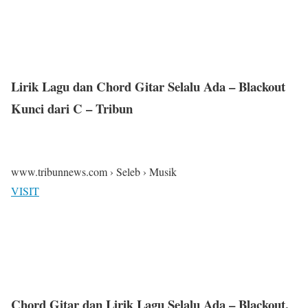
Lirik Lagu dan Chord Gitar Selalu Ada – Blackout
Kunci dari C – Tribun
www.tribunnews.com › Seleb › Musik
VISIT
Chord Gitar dan Lirik Lagu Selalu Ada – Blackout,