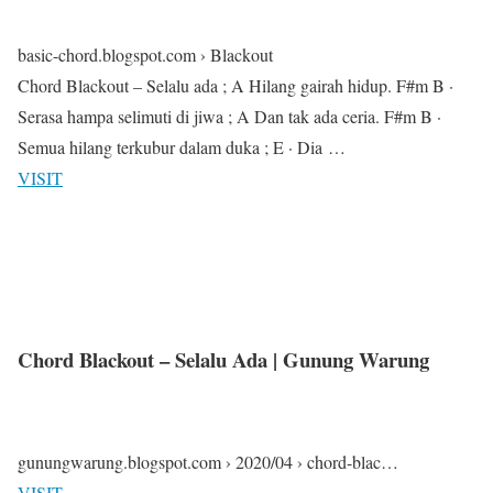
basic-chord.blogspot.com › Blackout
Chord Blackout – Selalu ada ; A Hilang gairah hidup. F#m B ·
Serasa hampa selimuti di jiwa ; A Dan tak ada ceria. F#m B ·
Semua hilang terkubur dalam duka ; E · Dia …
VISIT
Chord Blackout – Selalu Ada | Gunung Warung
gunungwarung.blogspot.com › 2020/04 › chord-blac…
VISIT