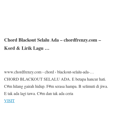
Chord Blackout Selalu Ada – chordfrenzy.com –
Kord & Lirik Lagu …
www.chordfrenzy.com › chord › blackout-selalu-ada-…
CHORD BLACKOUT SELALU ADA. E betapa hancur hati.
C#m hilang gairah hidup. F#m serasa hampa. B selimuti di jiwa.
E tak ada lagi tawa. C#m dan tak ada ceria
VISIT